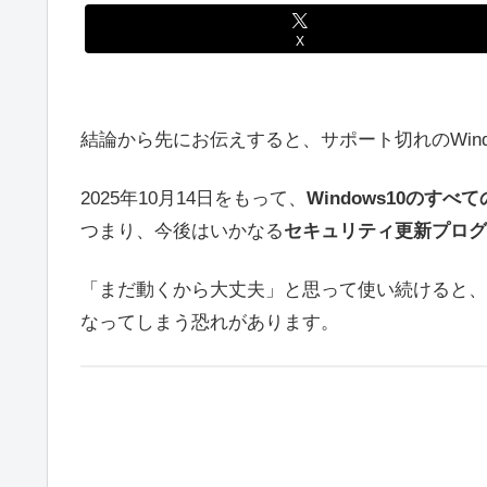
X
結論から先にお伝えすると、サポート切れのWind
2025年10月14日をもって、
Windows10のす
つまり、今後はいかなる
セキュリティ更新プログ
「まだ動くから大丈夫」と思って使い続けると、
なってしまう恐れがあります。