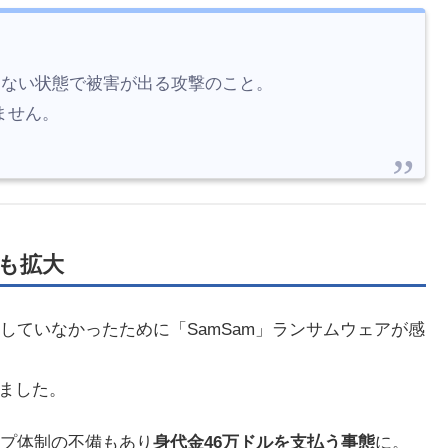
しない状態で被害が出る攻撃のこと。
ません。
も拡大
していなかったために「SamSam」ランサムウェアが感
りました。
プ体制の不備もあり
身代金46万ドルを支払う事態
に。