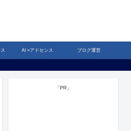
ンス
AI ×アドセンス
ブログ運営
「PR」