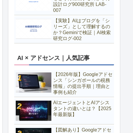
設計ログ900研究所 LAB-
007
【実験】AIはブログを「シ
リーズ」として理解するの
か？Geminiで検証｜AI検索
研究ログ-002
AI × アドセンス｜人気記事
【2026年版】Googleアドセ
ンス「シンガポールの税務
情報」の提出手順｜理由と
事例も紹介
AIエージェントとAIアシス
タントの違いとは？【2025
年最新版】
【図解あり】Googleアドセ