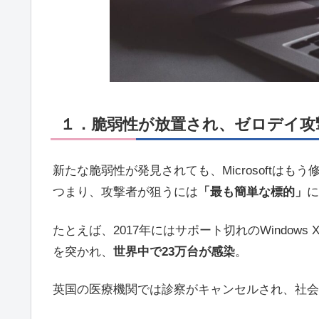
１．脆弱性が放置され、ゼロデイ攻
新たな脆弱性が発見されても、Microsoftはも
つまり、攻撃者が狙うには
「最も簡単な標的」
に
たとえば、2017年にはサポート切れのWindows XP
を突かれ、
世界中で23万台が感染
。
英国の医療機関では診察がキャンセルされ、社会