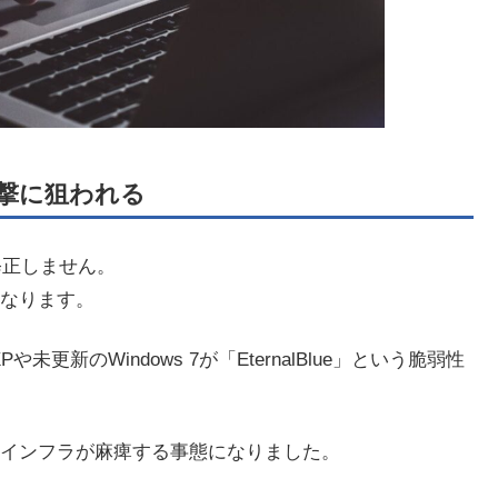
撃に狙われる
う修正しません。
なります。
や未更新のWindows 7が「EternalBlue」という脆弱性
インフラが麻痺する事態になりました。