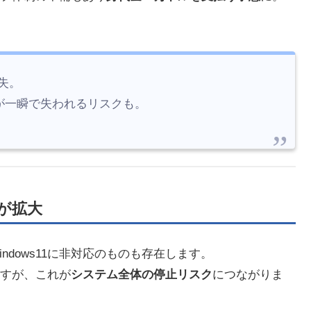
失。
が一瞬で失われるリスクも。
が拡大
dows11に非対応のものも存在します。
すが、これが
システム全体の停止リスク
につながりま