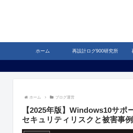
ホーム
再設計ログ900研究所
ホーム
ブログ運営
【2025年版】Windows1
セキュリティリスクと被害事例