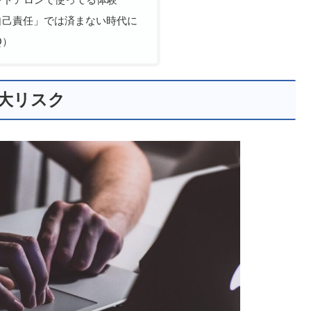
自己責任」では済まない時代に
Q）
大リスク