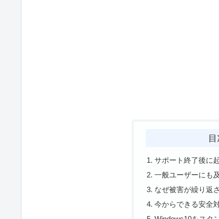
目
サポート終了後に
一般ユーザーにも
なぜ被害が繰り返
今からできる安全
Windows10を