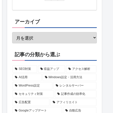
アーカイブ
記事の分類から選ぶ
SEO対策
収益アップ
アクセス解析
AI活用
Windows設定・活用方法
WordPress設定
レンタルサーバー
セキュリティ対策
記事作成の効率化
広告配置
アフィリエイト
Googleアップデート
自動広告