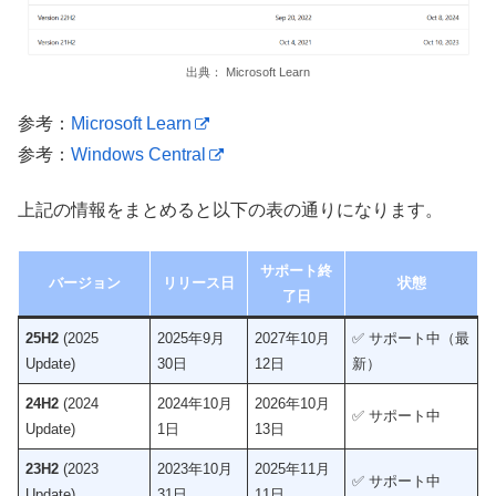
出典： Microsoft Learn
参考：
Microsoft Learn
参考：
Windows Central
上記の情報をまとめると以下の表の通りになります。
サポート終
バージョン
リリース日
状態
了日
25H2
(2025
2025年9月
2027年10月
✅ サポート中（最
Update)
30日
12日
新）
24H2
(2024
2024年10月
2026年10月
✅ サポート中
Update)
1日
13日
23H2
(2023
2023年10月
2025年11月
✅ サポート中
Update)
31日
11日