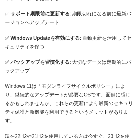
✅
サポート期限前に更新する
: 期限切れになる前に最新バ
ージョンへアップデート
✅
Windows Updateを有効にする
: 自動更新を活用してセ
キュリティを保つ
✅
バックアップを習慣化する
: 大切なデータは定期的にバ
ックアップ
Windows 11は「モダンライフサイクルポリシー」によ
り、継続的なアップデートが必要なOSです。面倒に感じ
るかもしれませんが、これらの更新により最新のセキュリ
ティ保護と新機能を利用できるというメリットがありま
す。
現在22H2や21H2を使用している方は今すぐ、23H2を使