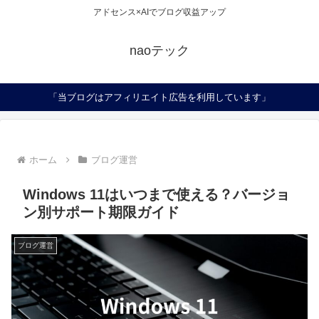
アドセンス×AIでブログ収益アップ
naoテック
「当ブログはアフィリエイト広告を利用しています」
ホーム
ブログ運営
Windows 11はいつまで使える？バージョ
ン別サポート期限ガイド
ブログ運営