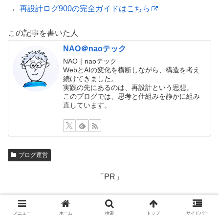
→
再設計ログ900の完全ガイドはこちら
この記事を書いた人
NAO＠naoテック
NAO｜naoテック
WebとAIの変化を横断しながら、構造を考え
続けてきました。
実践の先にあるのは、再設計という思想。
このブログでは、思考と仕組みを静かに組み
直しています。
ブログ運営
「PR」
メニュー
ホーム
検索
トップ
サイドバー