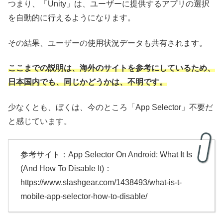
つまり、「Unity」は、ユーザーに提供するアプリの選択
を自動的に行えるようになります。
その結果、ユーザーの使用状況データも共有されます。
ここまでの説明は、海外のサイトを参考にしているため、
日本国内でも、同じかどうかは、不明です。
少なくとも、ぼくは、今のところ「App Selector」不要だ
と感じています。
参考サイト：App Selector On Android: What It Is
(And How To Disable It)：
https://www.slashgear.com/1438493/what-is-t-
mobile-app-selector-how-to-disable/