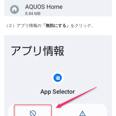
（２）アプリ情報の
「無効にする」
をクリック。