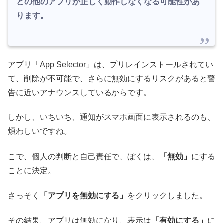
どの他のアプリが正しく動作しなくなる可能性があ
ります。
アプリ「App Selector」は、プリレインストールされてい
て、削除が不可能で、さらに無効にするリスクがあると警
告に近いアナウンスしているからです。
しかし、いちいち、通知がスマホ画面に表示されるのも、
煩わしいですね。
こで、個人の判断と自己責任で、ぼくは、
「無効」
にする
ことに決定。
さっそく
「アプリを無効にする」
をクリックしました。
その結果、アプリは無効になり、表示は
「有効にする」
に