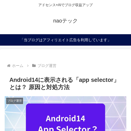
アドセンス×AIでブログ収益アップ
naoテック
「当ブログはアフィリエイト広告を利用しています」
ホーム
ブログ運営
Android14に表示される「app selector」
とは？ 原因と対処方法
ブログ運営