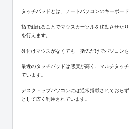
タッチパッドとは、ノートパソコンのキーボード
指で触れることでマウスカーソルを移動させたり
を行えます。
外付けマウスがなくても、指先だけでパソコンを
最近のタッチパッドは感度が高く、マルチタッチ
ています。
デスクトップパソコンには通常搭載されておらず
として広く利用されています。