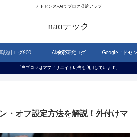
アドセンス×AIでブログ収益アップ
naoテック
再設計ログ900
AI検索研究ログ
Googleアドセ
「当ブログはアフィリエイト広告を利用しています」
ドのオン・オフ設定方法を解説！外付けマ