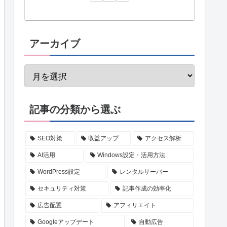
アーカイブ
記事の分類から選ぶ
SEO対策
収益アップ
アクセス解析
AI活用
Windows設定・活用方法
WordPress設定
レンタルサーバー
セキュリティ対策
記事作成の効率化
広告配置
アフィリエイト
Googleアップデート
自動広告