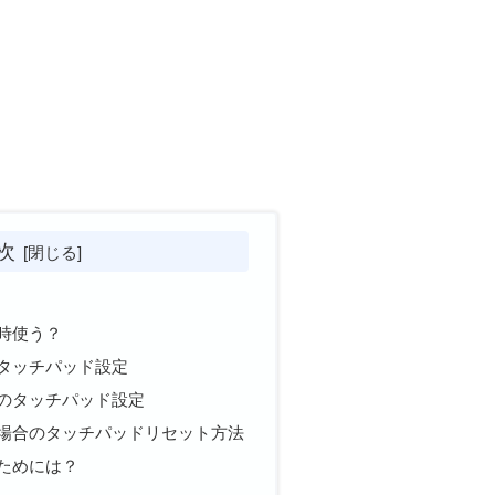
次
時使う？
タッチパッド設定
のタッチパッド設定
場合のタッチパッドリセット方法
ためには？