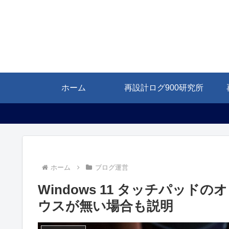
ホーム
再設計ログ900研究所
ホーム
ブログ運営
Windows 11 タッチパッ
ウスが無い場合も説明