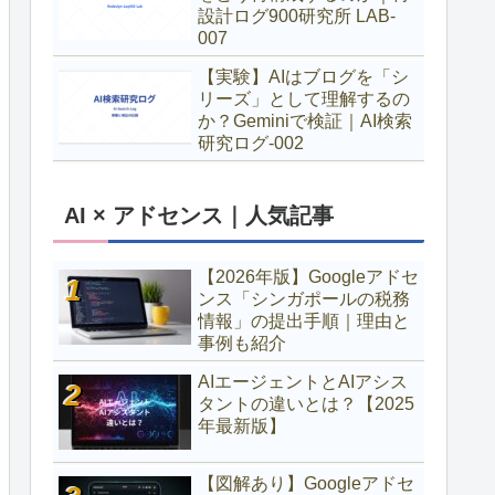
設計ログ900研究所 LAB-
007
【実験】AIはブログを「シ
リーズ」として理解するの
か？Geminiで検証｜AI検索
研究ログ-002
AI × アドセンス｜人気記事
【2026年版】Googleアドセ
ンス「シンガポールの税務
情報」の提出手順｜理由と
事例も紹介
AIエージェントとAIアシス
タントの違いとは？【2025
年最新版】
【図解あり】Googleアドセ