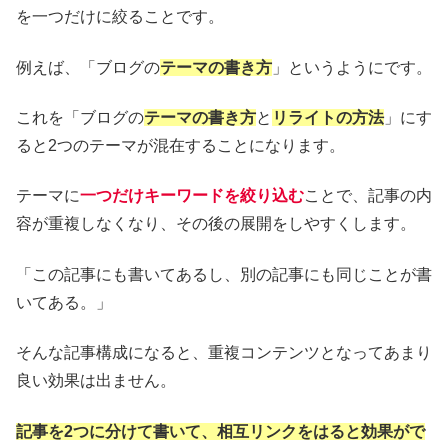
を一つだけに絞ることです。
例えば、「ブログの
テーマの書き方
」というようにです。
これを「ブログの
テーマの書き方
と
リライトの方法
」にす
ると2つのテーマが混在することになります。
テーマに
一つだけキーワードを絞り込む
ことで、記事の内
容が重複しなくなり、その後の展開をしやすくします。
「この記事にも書いてあるし、別の記事にも同じことが書
いてある。」
そんな記事構成になると、重複コンテンツとなってあまり
良い効果は出ません。
記事を2つに分けて書いて、相互リンクをはると効果がで