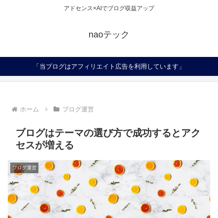
アドセンス×AIでブログ収益アップ
naoテック
「当ブログはアフィリエイト広告を利用しています」
ホーム
ブログ運営
ブログはテーマの選び方で成功するとアク
セスが増える
ブログ運営