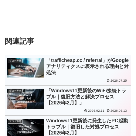
関連記事
「trafficheap.cc / referral」がGoogle
ブログ運営
アナリティクスに表示される理由と対
処法
2026.07.25
「Windows11更新後のWiFi接続トラ
ブログ運営
ブル｜復旧方法と解決プロセス
【2026年2月】」
2026.02.11
2026.06.13
Windows11更新後に発生したPC起動
ブログ運営
トラブル｜復旧した対処プロセス
【2026年2月】