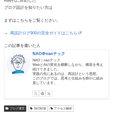
AI時代に対応した
ブログ設計を知りたい方は
まずはこちらをご覧ください。
→
再設計ログ900の完全ガイドはこちら
この記事を書いた人
NAO＠naoテック
NAO｜naoテック
WebとAIの変化を横断しながら、構造を考え
続けてきました。
実践の先にあるのは、再設計という思想。
このブログでは、思考と仕組みを静かに組み
直しています。
ブログ運営
SEO対策
アクセス解析