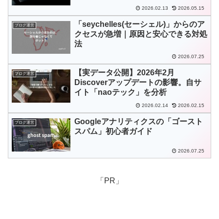
2026.02.13
2026.05.15
「seychelles(セーシェル)」からのア
ブログ運営
クセスが急増｜原因と安心できる対処
法
2026.07.25
【実データ公開】2026年2月
ブログ運営
Discoverアップデートの影響。自サ
イト「naoテック」を分析
2026.02.14
2026.02.15
Googleアナリティクスの「ゴースト
ブログ運営
スパム」初心者ガイド
2026.07.25
「PR」