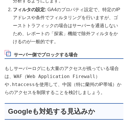
分析するようにします。
フィルタの設定:
GA4のプロパティ設定で、特定のIP
アドレスや条件でフィルタリングを行いますが、ゴ
ーストトラフィックの場合はサーバーを通過しない
ため、レポートの「探索」機能で除外フィルタをか
けるのが一般的です。
サーバー側でブロック
する場合
もしサーバーログにも大量のアクセスが残っている場合
WAF（Web Application Firewall）
は、
.htaccess
や
を使用して、中国（特に蘭州のIP帯域）か
らのアクセスを制限することを検討しましょう。
Googleも対処する見込みか