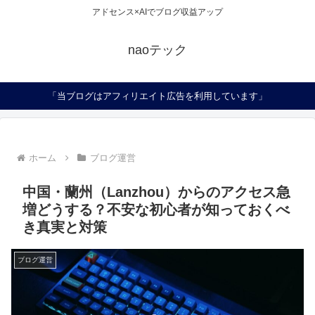
アドセンス×AIでブログ収益アップ
naoテック
「当ブログはアフィリエイト広告を利用しています」
ホーム
ブログ運営
中国・蘭州（Lanzhou）からのアクセス急
増どうする？不安な初心者が知っておくべ
き真実と対策
ブログ運営