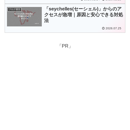
「seychelles(セーシェル)」からのア
ブログ運営
クセスが急増｜原因と安心できる対処
法
2026.07.25
「PR」