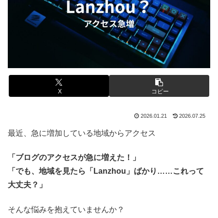
X
コピー
2026.01.21
2026.07.25
最近、急に増加している地域からアクセス
「ブログのアクセスが急に増えた！」
「でも、地域を見たら「Lanzhou」ばかり……これって
大丈夫？」
そんな悩みを抱えていませんか？