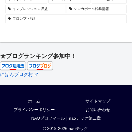
インプレッション収益
シンガポール税務情報
プロンプト設計
★ブログランキング参加中！
にほんブログ村
ホーム
サイトマップ
プライバシーポリシー
お問い合わせ
NAOプロフィール｜naoテック第二章
© 2019-2026 naoテック.