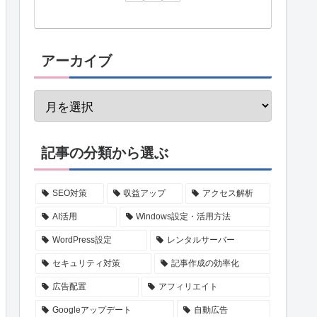
アーカイブ
記事の分類から選ぶ
SEO対策
収益アップ
アクセス解析
AI活用
Windows設定・活用方法
WordPress設定
レンタルサーバー
セキュリティ対策
記事作成の効率化
広告配置
アフィリエイト
Googleアップデート
自動広告