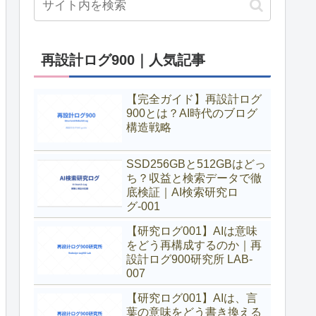
再設計ログ900｜人気記事
【完全ガイド】再設計ログ
900とは？AI時代のブログ
構造戦略
SSD256GBと512GBはどっ
ち？収益と検索データで徹
底検証｜AI検索研究ロ
グ-001
【研究ログ001】AIは意味
をどう再構成するのか｜再
設計ログ900研究所 LAB-
007
【研究ログ001】AIは、言
葉の意味をどう書き換える