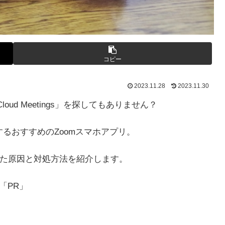
コピー
2023.11.28
2023.11.30
Cloud Meetings」を探してもありません？
」が提供するおすすめのZoomスマホアプリ。
layから消えた原因と対処方法を紹介します。
「PR」