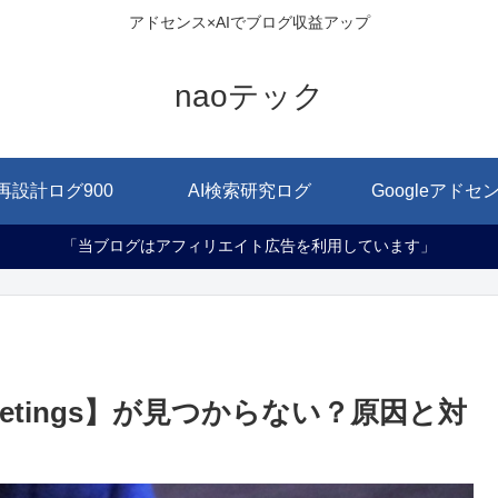
アドセンス×AIでブログ収益アップ
naoテック
再設計ログ900
AI検索研究ログ
Googleアドセ
「当ブログはアフィリエイト広告を利用しています」
 Meetings】が見つからない？原因と対