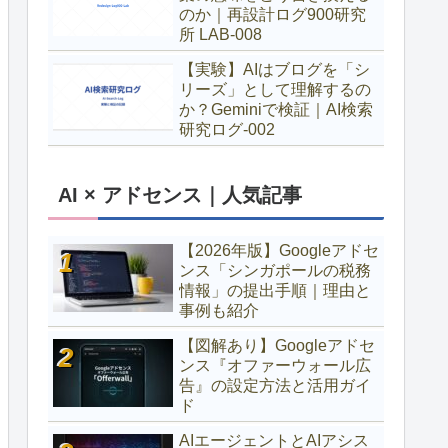
のか｜再設計ログ900研究
所 LAB-008
【実験】AIはブログを「シ
リーズ」として理解するの
か？Geminiで検証｜AI検索
研究ログ-002
AI × アドセンス｜人気記事
【2026年版】Googleアドセ
ンス「シンガポールの税務
情報」の提出手順｜理由と
事例も紹介
【図解あり】Googleアドセ
ンス『オファーウォール広
告』の設定方法と活用ガイ
ド
AIエージェントとAIアシス