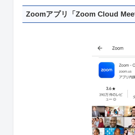
Zoomアプリ「Zoom Cloud M