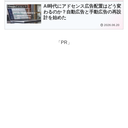
AI時代にアドセンス広告配置はどう変
Googleアドセンス
わるのか？自動広告と手動広告の再設
計を始めた
2026.06.20
「PR」