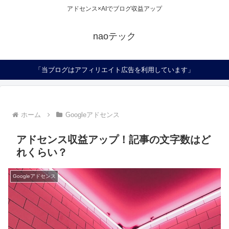
アドセンス×AIでブログ収益アップ
naoテック
「当ブログはアフィリエイト広告を利用しています」
ホーム
Googleアドセンス
アドセンス収益アップ！記事の文字数はど
れくらい？
Googleアドセンス