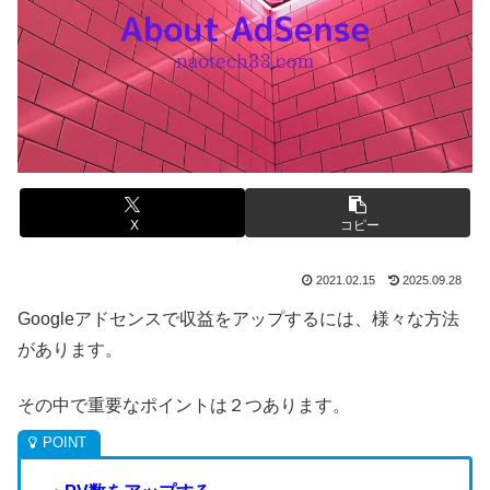
X
コピー
2021.02.15
2025.09.28
Googleアドセンスで収益をアップするには、様々な方法
があります。
その中で重要なポイントは２つあります。