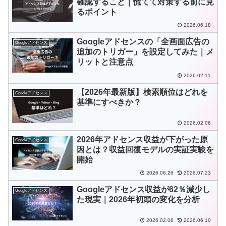
確認すること｜慌てて対策する前に見
るポイント
2026.06.18
Googleアドセンスの「全画面広告の
Googleアドセンス
追加のトリガー」を設定してみた｜メ
リットと注意点
2026.02.11
【2026年最新版】検索順位はどれを
Googleアドセンス
基準にすべきか？
2026.02.06
2026年アドセンス収益が下がった原
Googleアドセンス
因とは？収益回復モデルの実証実験を
開始
2026.06.26
2026.07.23
Googleアドセンス収益が62％減少し
Googleアドセンス
た現実｜2026年初頭の変化を分析
2026.02.06
2026.06.10