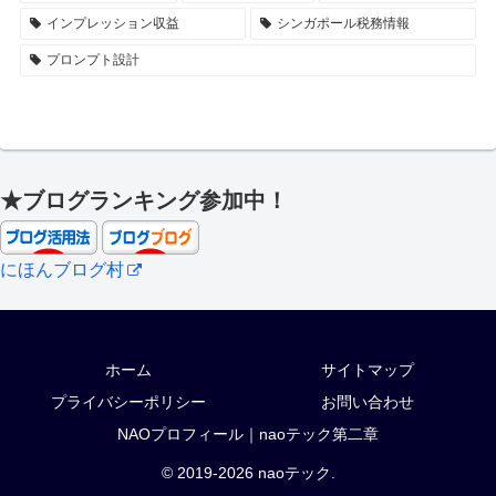
インプレッション収益
シンガポール税務情報
プロンプト設計
★ブログランキング参加中！
にほんブログ村
ホーム
サイトマップ
プライバシーポリシー
お問い合わせ
NAOプロフィール｜naoテック第二章
© 2019-2026 naoテック.