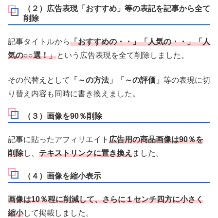
（２）広告表現「おすすめ」等の表記を記事から全て
削除
記事タイトルから
「おすすめの・・」「人気の・・」「人
気の○○選！」
という広告表現を全て削除しました。
その代替えとして
「～の方法」「～の評価」
等の表現に切
り替え内容も同時に書き換えました。
（３）画像を90％削除
記事に貼ったアフィリエイト
広告用の商品画像は90％を
削除
し、
テキストリンクに置き換え
ました。
（４）画像を縮小表示
画像は10％程に削減して、さらに１センチ四方に小さく
縮小
して掲載しました。