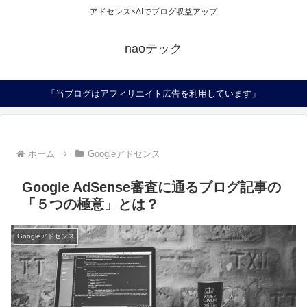
アドセンス×AIでブログ収益アップ
naoテック
「当ブログはアフィリエイト広告を利用しています」
ホーム
Googleアドセンス
Google AdSense審査に通るブログ記事の
「５つの極意」とは？
Googleアドセンス