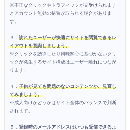
※不正なクリックやトラフィックが見受けられます
とアカウント無効の措置が取られる場合がありま
す。
３．
訪れたユーザーが快適にサイトを閲覧できるレ
イアウトを意識しましょう。
※クリックを誘導したり興味関心に基づかないクリ
ックが発生するサイト構成はユーザー離れにつなが
ります。
４．
子供が見ても問題のないコンテンツか、見直し
てみましょう。
※成人向けかどうかはサイト全体のバランスで判断
されます。
５．
登録時のメールアドレスはいつも受信できるよ