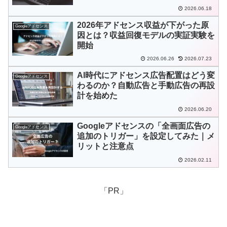
2026.06.18
2026年アドセンス収益が下がった原
Googleアドセンス
因とは？収益回復モデルの実証実験を
開始
2026.06.26
2026.07.23
AI時代にアドセンス広告配置はどう変
Googleアドセンス
わるのか？自動広告と手動広告の再設
計を始めた
2026.06.20
Googleアドセンスの「全画面広告の
Googleアドセンス
追加のトリガー」を設定してみた｜メ
リットと注意点
2026.02.11
「PR」