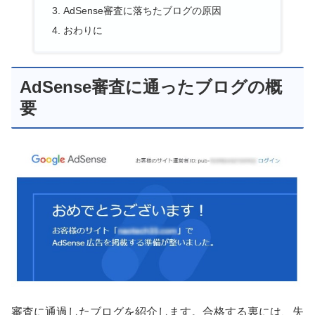
AdSense審査に落ちたブログの原因
おわりに
AdSense審査に通ったブログの概
要
審査に通過したブログを紹介します。合格する裏には、失