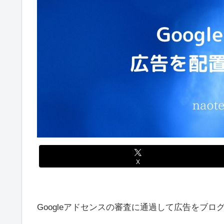
X
Googleアドセンスの審査に通過して広告をブ