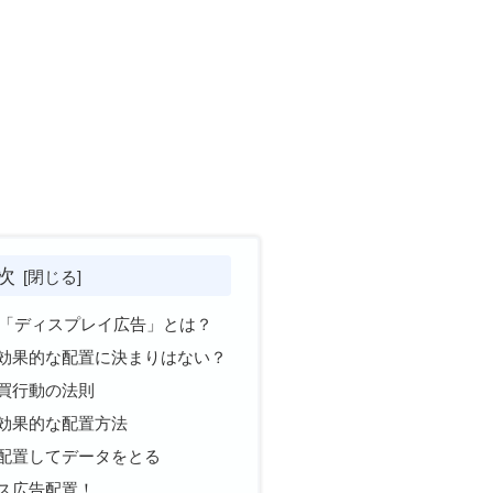
次
スの「ディスプレイ広告」とは？
効果的な配置に決まりはない？
買行動の法則
効果的な配置方法
配置してデータをとる
ス広告配置！