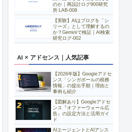
のか｜再設計ログ900研究
所 LAB-008
【実験】AIはブログを「シ
リーズ」として理解するの
か？Geminiで検証｜AI検索
研究ログ-002
AI × アドセンス｜人気記事
【2026年版】Googleアドセ
ンス「シンガポールの税務
情報」の提出手順｜理由と
事例も紹介
【図解あり】Googleアドセ
ンス『オファーウォール広
告』の設定方法と活用ガイ
ド
AIエージェントとAIアシス