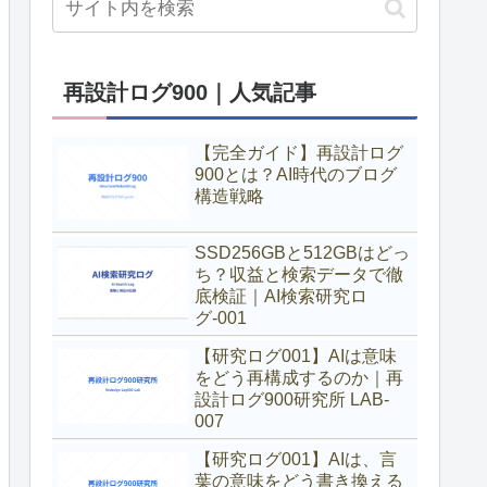
再設計ログ900｜人気記事
【完全ガイド】再設計ログ
900とは？AI時代のブログ
構造戦略
SSD256GBと512GBはどっ
ち？収益と検索データで徹
底検証｜AI検索研究ロ
グ-001
【研究ログ001】AIは意味
をどう再構成するのか｜再
設計ログ900研究所 LAB-
007
【研究ログ001】AIは、言
葉の意味をどう書き換える