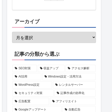
アーカイブ
記事の分類から選ぶ
SEO対策
収益アップ
アクセス解析
AI活用
Windows設定・活用方法
WordPress設定
レンタルサーバー
セキュリティ対策
記事作成の効率化
広告配置
アフィリエイト
Googleアップデート
自動広告