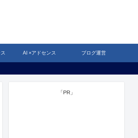
ンス
AI ×アドセンス
ブログ運営
「PR」