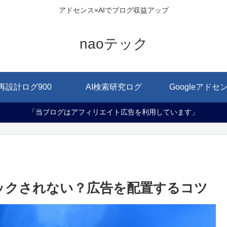
アドセンス×AIでブログ収益アップ
naoテック
再設計ログ900
AI検索研究ログ
Googleアドセ
「当ブログはアフィリエイト広告を利用しています」
リックされない？広告を配置するコツ