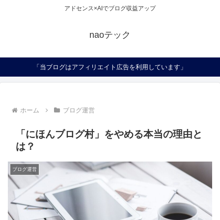
アドセンス×AIでブログ収益アップ
naoテック
「当ブログはアフィリエイト広告を利用しています」
ホーム
ブログ運営
「にほんブログ村」をやめる本当の理由と
は？
ブログ運営