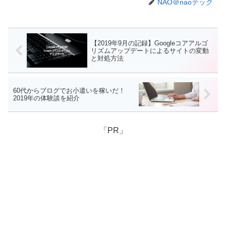
NAO＠naoテック
【2019年9月の記録】Googleコアアルゴ
リズムアップデートによるサイトの変動
と対処方法
60代からブログでお小遣いを稼いだ！
2019年の体験談を紹介
「PR」