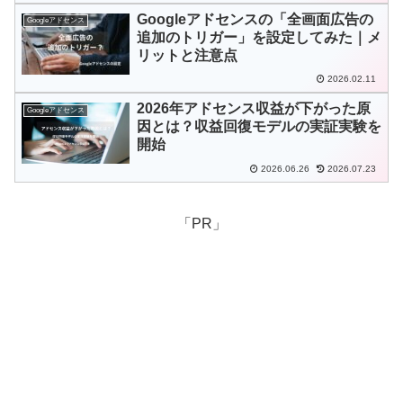
Googleアドセンスの「全画面広告の
Googleアドセンス
追加のトリガー」を設定してみた｜メ
リットと注意点
2026.02.11
2026年アドセンス収益が下がった原
Googleアドセンス
因とは？収益回復モデルの実証実験を
開始
2026.06.26
2026.07.23
「PR」