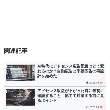
関連記事
AI時代にアドセンス広告配置はどう変
Googleアドセンス
わるのか？自動広告と手動広告の再設
計を始めた
2026.06.20
アドセンス収益が下がった時に最初に
Googleアドセンス
確認すること｜慌てて対策する前に見
るポイント
2026.06.18