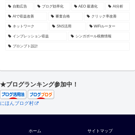
自動広告
ブログ効率化
AEO 最適化
AI分析
AIで収益改善
審査合格
クリック率改善
ネットワーク
SNS活用
WiFiルーター
インプレッション収益
シンガポール税務情報
プロンプト設計
★ブログランキング参加中！
にほんブログ村
ホーム
サイトマップ