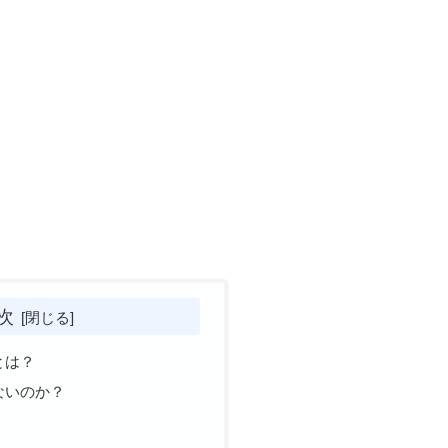
次
とは？
ないのか？