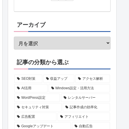
アーカイブ
記事の分類から選ぶ
SEO対策
収益アップ
アクセス解析
AI活用
Windows設定・活用方法
WordPress設定
レンタルサーバー
セキュリティ対策
記事作成の効率化
広告配置
アフィリエイト
Googleアップデート
自動広告