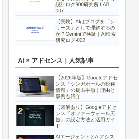
設計ログ900研究所 LAB-
007
【実験】AIはブログを「シ
リーズ」として理解するの
か？Geminiで検証｜AI検索
研究ログ-002
AI × アドセンス｜人気記事
【2026年版】Googleアドセ
ンス「シンガポールの税務
情報」の提出手順｜理由と
事例も紹介
【図解あり】Googleアドセ
ンス『オファーウォール広
告』の設定方法と活用ガイ
ド
AIエージェントとAIアシス