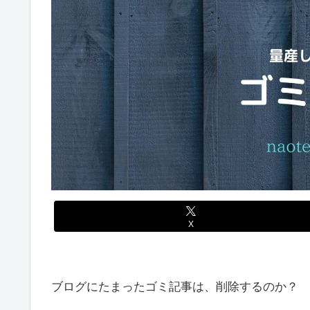
X
ブログにたまったゴミ記事は、削除するのか？