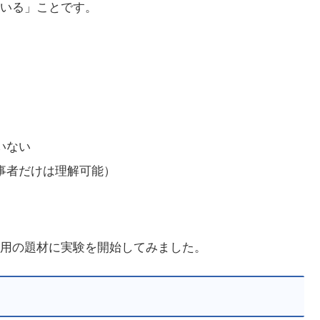
いる」ことです。
いない
事者だけは理解可能）
用の題材に実験を開始してみました。