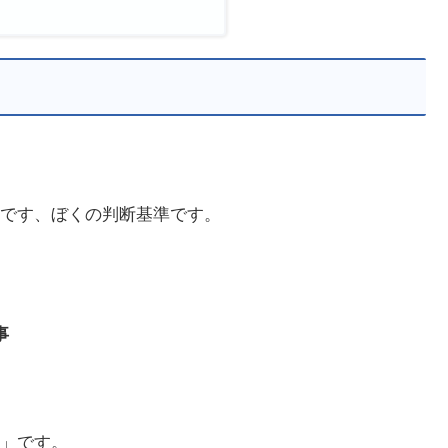
です、ぼくの判断基準です。
事
」です。