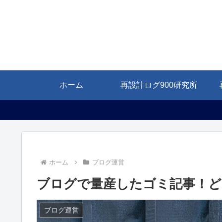
ホーム
再設計ログ900研究所
ホーム
ブログ運営
ブログで量産したゴミ記事！ど
ブログ運営