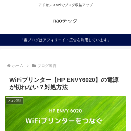
アドセンス×AIでブログ収益アップ
naoテック
「当ブログはアフィリエイト広告を利用しています」
ホーム
ブログ運営
WiFiプリンター【HP ENVY6020】の電源
が切れない？対処方法
ブログ運営