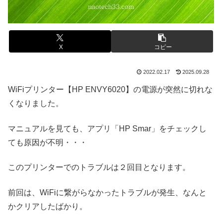
X
コピー
2022.02.17
2025.09.28
WiFiプリンター【HP ENVY6020】の電源が突然に切れな
くなりました。
マニュアルを見ても、アプリ「HP Smar」をチェックし
ても原因が不明・・・
このプリンターでのトラブルは２回目となります。
前回は、WiFiに繋がらなかったトラブルが発生、なんと
かクリアしたばかり。