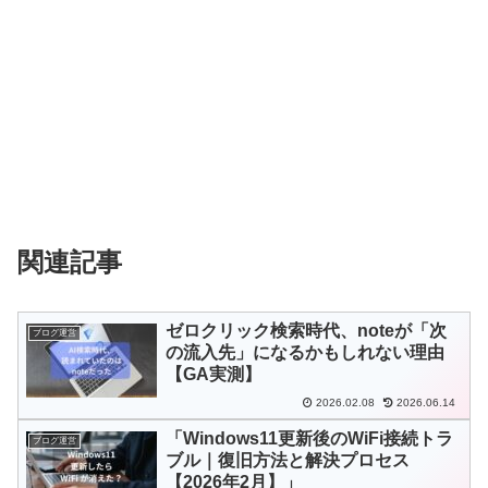
関連記事
ゼロクリック検索時代、noteが「次
ブログ運営
の流入先」になるかもしれない理由
【GA実測】
2026.02.08
2026.06.14
「Windows11更新後のWiFi接続トラ
ブログ運営
ブル｜復旧方法と解決プロセス
【2026年2月】」