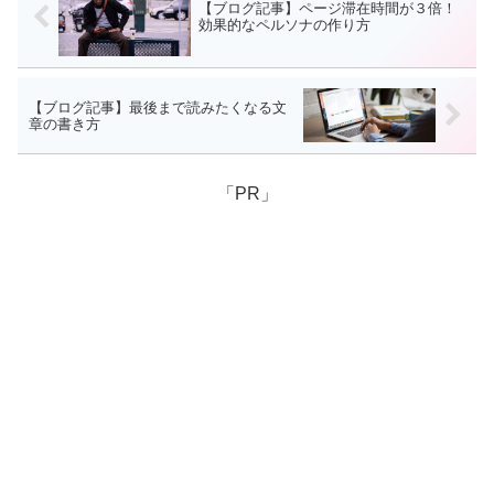
【ブログ記事】ページ滞在時間が３倍！
効果的なペルソナの作り方
【ブログ記事】最後まで読みたくなる文
章の書き方
「PR」