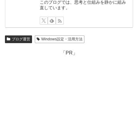
このブログでは、思考と仕組みを静かに組み
直しています。
ブログ運営
Windows設定・活用方法
「PR」