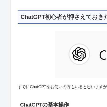
ChatGPT初心者が押さえてお
すでにChatGPTをお使いの方もいると思いま
ChatGPTの基本操作