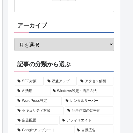
アーカイブ
記事の分類から選ぶ
SEO対策
収益アップ
アクセス解析
AI活用
Windows設定・活用方法
WordPress設定
レンタルサーバー
セキュリティ対策
記事作成の効率化
広告配置
アフィリエイト
Googleアップデート
自動広告