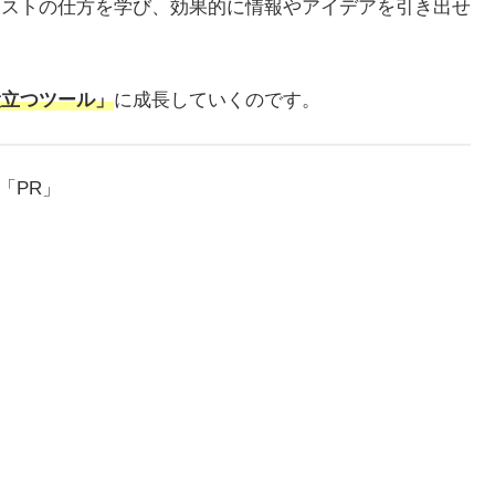
クエストの仕方を学び、効果的に情報やアイデアを引き出せ
役立つツール」
に成長していくのです。
「PR」