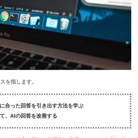
セスを指します。
的に合った回答を引き出す方法を学ぶ
て、AIの回答を改善する