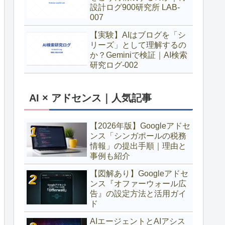
設計ログ900研究所 LAB-
007
【実験】AIはブログを「シ
リーズ」として理解するの
か？Geminiで検証｜AI検索
研究ログ-002
AI × アドセンス｜人気記事
【2026年版】Googleアドセ
ンス「シンガポールの税務
情報」の提出手順｜理由と
事例も紹介
【図解あり】Googleアドセ
ンス『オファーウォール広
告』の設定方法と活用ガイ
ド
AIエージェントとAIアシス