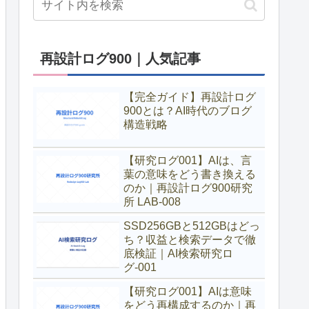
再設計ログ900｜人気記事
【完全ガイド】再設計ログ
900とは？AI時代のブログ
構造戦略
【研究ログ001】AIは、言
葉の意味をどう書き換える
のか｜再設計ログ900研究
所 LAB-008
SSD256GBと512GBはどっ
ち？収益と検索データで徹
底検証｜AI検索研究ロ
グ-001
【研究ログ001】AIは意味
をどう再構成するのか｜再