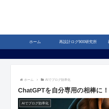
ホーム
再設計ログ900研究所
ホーム
AIでブログ効率化
ChatGPTを自分専用の相棒
AIでブログ効率化