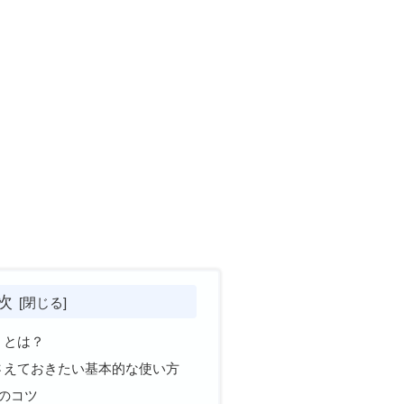
次
る」とは？
押さえておきたい基本的な使い方
つのコツ