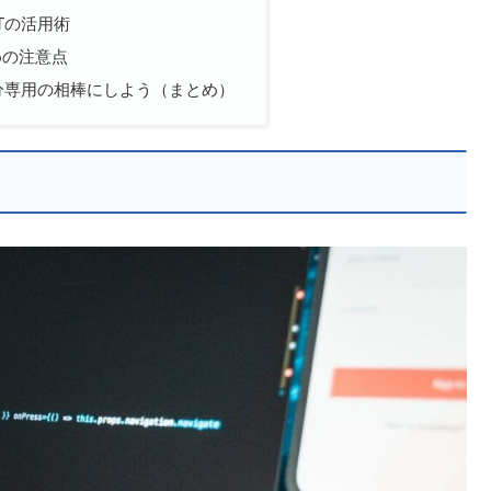
PTの活用術
めの注意点
自分専用の相棒にしよう（まとめ）