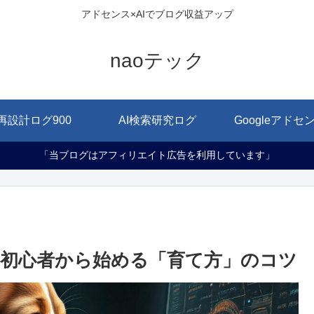
アドセンス×AIでブログ収益アップ
naoテック
再設計ログ900
AI検索研究ログ
Googleアドセ
「当ブログはアフィリエイト広告を利用しています」
に！初心者から始める「育て方」のコツ