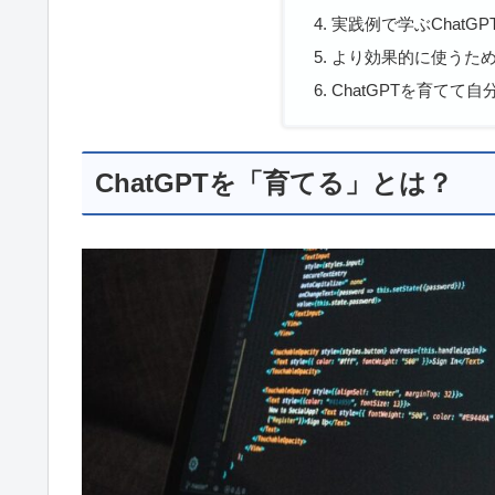
実践例で学ぶChatG
より効果的に使うた
ChatGPTを育てて
ChatGPTを「育てる」とは？