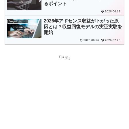
るポイント
2026.06.18
2026年アドセンス収益が下がった原
Googleアドセンス
因とは？収益回復モデルの実証実験を
開始
2026.06.26
2026.07.23
「PR」