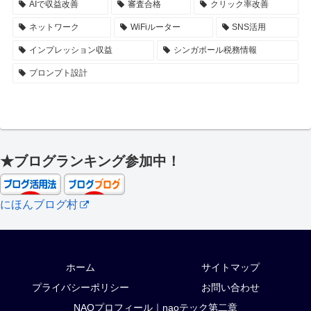
AIで収益改善
審査合格
クリック率改善
ネットワーク
WiFiルーター
SNS活用
インプレッション収益
シンガポール税務情報
プロンプト設計
★ブログランキング参加中！
にほんブログ村
ホーム
サイトマップ
プライバシーポリシー
お問い合わせ
NAOプロフィール｜naoテック第二章