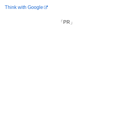
Think with Google
「PR」