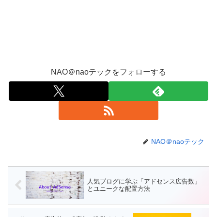
NAO＠naoテックをフォローする
NAO＠naoテック
人気ブログに学ぶ「アドセンス広告数」
とユニークな配置方法