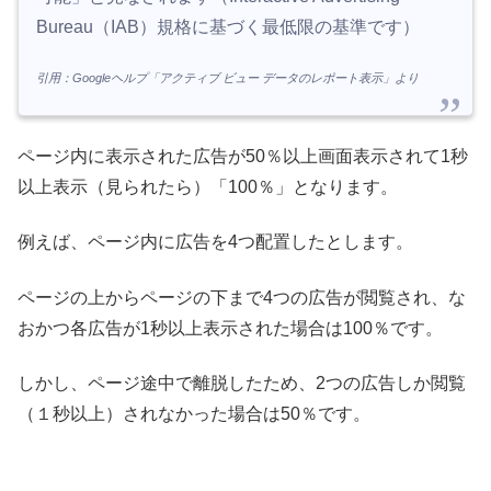
Bureau（IAB）規格に基づく最低限の基準です）
引用：Googleヘルプ「アクティブ ビュー データのレポート表示」より
ページ内に表示された広告が50％以上画面表示されて1秒
以上表示（見られたら）「100％」となります。
例えば、ページ内に広告を4つ配置したとします。
ページの上からページの下まで4つの広告が閲覧され、な
おかつ各広告が1秒以上表示された場合は100％です。
しかし、ページ途中で離脱したため、2つの広告しか閲覧
（１秒以上）されなかった場合は50％です。