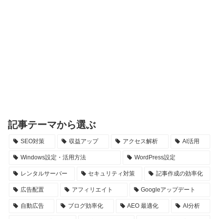
記事テーマから選ぶ
SEO対策
収益アップ
アクセス解析
AI活用
Windows設定・活用方法
WordPress設定
レンタルサーバー
セキュリティ対策
記事作成の効率化
広告配置
アフィリエイト
Googleアップデート
自動広告
ブログ効率化
AEO 最適化
AI分析