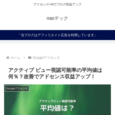
アドセンス×AIでブログ収益アップ
naoテック
「当ブログはアフィリエイト広告を利用しています」
ホーム
Googleアドセンス
アクティブ ビュー視認可能率の平均値は
何％？改善でアドセンス収益アップ！
Googleアドセンス