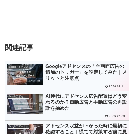
関連記事
Googleアドセンスの「全画面広告の
Googleアドセンス
追加のトリガー」を設定してみた｜メ
リットと注意点
2026.02.11
AI時代にアドセンス広告配置はどう変
Googleアドセンス
わるのか？自動広告と手動広告の再設
計を始めた
2026.06.20
アドセンス収益が下がった時に最初に
Googleアドセンス
確認すること｜慌てて対策する前に見