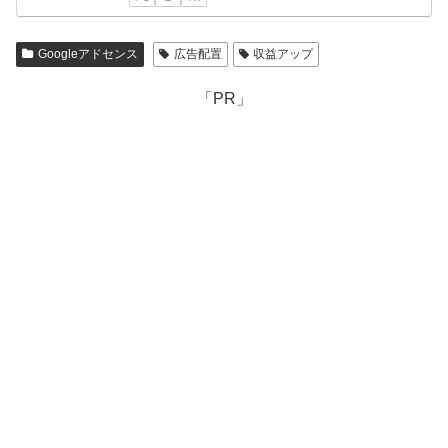
Googleアドセンス
広告配置
収益アップ
「PR」