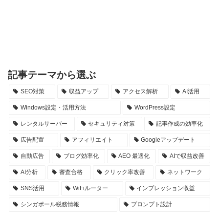
記事テーマから選ぶ
SEO対策
収益アップ
アクセス解析
AI活用
Windows設定・活用方法
WordPress設定
レンタルサーバー
セキュリティ対策
記事作成の効率化
広告配置
アフィリエイト
Googleアップデート
自動広告
ブログ効率化
AEO 最適化
AIで収益改善
AI分析
審査合格
クリック率改善
ネットワーク
SNS活用
WiFiルーター
インプレッション収益
シンガポール税務情報
プロンプト設計