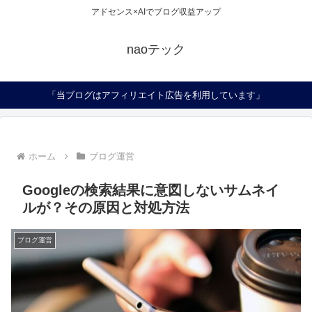
アドセンス×AIでブログ収益アップ
naoテック
「当ブログはアフィリエイト広告を利用しています」
ホーム
ブログ運営
Googleの検索結果に意図しないサムネイ
ルが？その原因と対処方法
ブログ運営