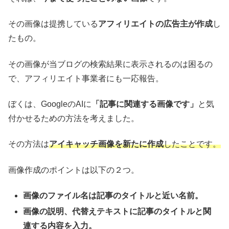
その画像は提携している
アフィリエイトの広告主が作成
し
たもの。
その画像が当ブログの検索結果に表示されるのは困るの
で、アフィリエイト事業者にも一応報告。
ぼくは、GoogleのAIに
「記事に関連する画像です」
と気
付かせるための方法を考えました。
その方法は
アイキャッチ画像を新たに作成
したことです。
画像作成のポイントは以下の２つ。
画像のファイル名は記事のタイトルと近い名前。
画像の説明、代替えテキストに記事のタイトルと関
連する内容を入力。