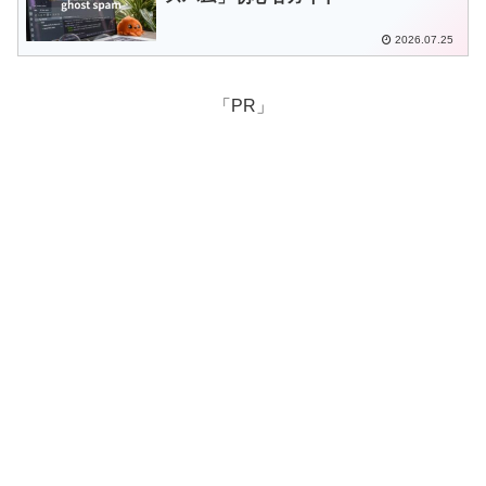
2026.07.25
「PR」