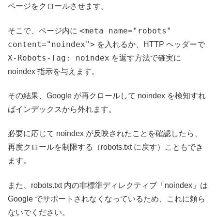
ページをクロールさせます。
<meta name="robots"
そこで、ページ内に
content="noindex">
を入れるか、HTTP ヘッダーで
X-Robots-Tag: noindex
を返す方法で確実に
noindex 指示を与えます。
その結果、Google が再クロールして noindex を検知すれ
ばインデックスから外れます。
必要に応じて noindex が反映されたことを確認したら、
再度クロールを制限する（robots.txt に戻す）こともでき
ます。
また、robots.txt 内の非標準ディレクティブ「noindex」は
Google でサポートされなくなっているため、これに頼ら
ないでください。