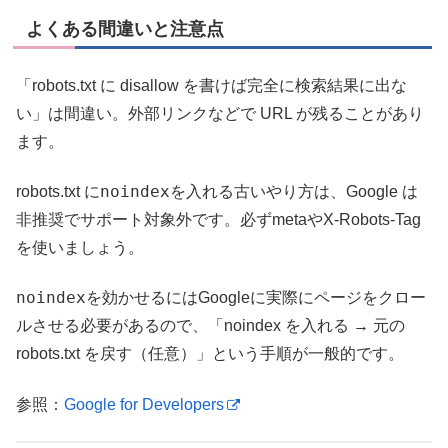
よくある間違いと注意点
「robots.txt に disallow を書けば完全に検索結果に出な
い」は間違い。外部リンクなどで URL が残ることがあり
ます。
noindex
robots.txt に
を入れる古いやり方は、Google は
非推奨でサポート対象外です。必ずmetaやX-Robots-Tag
を使いましょう。
noindex
を効かせるにはGoogleに実際にページをクロー
ルさせる必要があるので、「noindex を入れる → 元の
robots.txt を戻す（任意）」という手順が一般的です。
参照：
Google for Developers