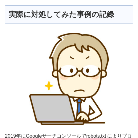
実際に対処してみた事例の記録
2019年にGoogleサーチコンソールでrobots.txt によりブロ