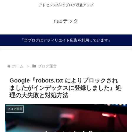
アドセンス×AIでブログ収益アップ
naoテック
「当ブログはアフィリエイト広告を利用しています」
ホーム
ブログ運営
Google『robots.txt によりブロックされ
ましたがインデックスに登録しました』処
理の大失敗と対処方法
ブログ運営