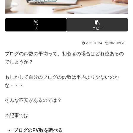
X
コピー
2021.09.24
2025.09.28
ブログのpv数の平均って、初心者の場合はどれ位あるの
でしょうか？
もしかして自分のブログのpv数は平均より少ないのか
な・・・
そんな不安があるのでは？
本記事では
ブログのPV数を調べる