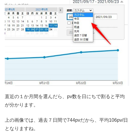
直近の１か月間を選んだら、pv数を日にちで割ると平均
が分かります。
上の画像では、過去７日間で744pvだから、平均106pv/日
となりますね。