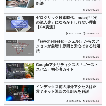
処法
2026.07.25
ゼロクリック検索時代、noteが「次
ブログ運営
の流入先」になるかもしれない理由
【GA実測】
2026.02.08
2026.06.14
「seychelles(セーシェル)」からのア
ブログ運営
クセスが急増｜原因と安心できる対処
法
2026.07.25
Googleアナリティクスの「ゴースト
ブログ運営
スパム」初心者ガイド
2026.07.25
インデックス前の海外アクセスは正
ブログ運営
常？ボット巡回の仕組みを解説
2026.02.07
2026.02.14