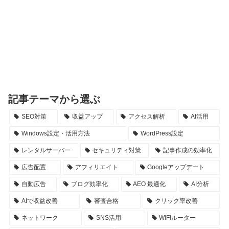
記事テーマから選ぶ
SEO対策
収益アップ
アクセス解析
AI活用
Windows設定・活用方法
WordPress設定
レンタルサーバー
セキュリティ対策
記事作成の効率化
広告配置
アフィリエイト
Googleアップデート
自動広告
ブログ効率化
AEO 最適化
AI分析
AIで収益改善
審査合格
クリック率改善
ネットワーク
SNS活用
WiFiルーター