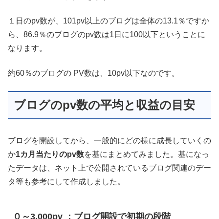
１日のpv数が、101pv以上のブログは全体の13.1％ですか
ら、86.9％のブログのpv数は1日に100以下ということに
なります。
約60％のブログの PV数は、10pv以下なのです。
ブログのpv数の平均と収益の目安
ブログを開設してから、一般的にどの様に成長していくの
か
1カ月当たりのpv数
を基にまとめてみました。基になっ
たデータは、ネット上で公開されているブログ関連のデー
タ等も参考にして作成しました。
０～3,000pv ：ブログ開設で初期の段階