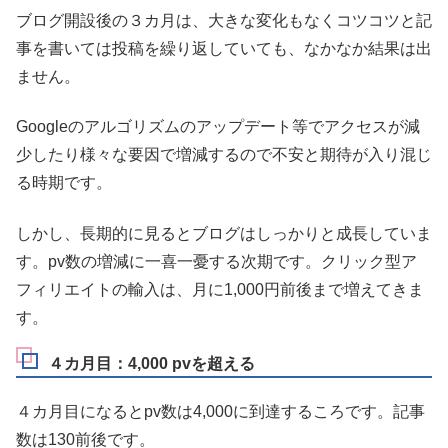
ブログ開設後の３カ月は、大きな変化もなくコツコツと記
事を書いては投稿を繰り返していても、なかなか結果は出
ません。
Googleのアルゴリズムのアップデート等でアクセスが減
少したり様々な要因で増減するので不安と期待が入り混じ
る時期です。
しかし、長期的に見るとブログはしっかりと成長していま
す。pv数の増減に一喜一憂する次期です。クリック型ア
フィリエイトの輸入は、月に1,000円前後まで増えてきま
す。
４カ月目：4,000 pvを超える
４カ月目になるとpv数は4,000に到達するころです。記事
数は130前後です。