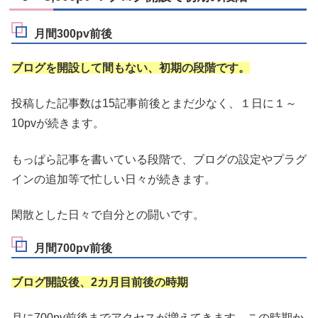
月間300pv前後
ブログを開設して間もない、初期の段階です。
投稿した記事数は15記事前後とまだ少なく、１日に１～
10pvが続きます。
もっぱら記事を書いている段階で、ブログの設定やプラグ
インの追加等で忙しい日々が続きます。
閑散とした日々で自分との闘いです。
月間700pv前後
ブログ開設後、2カ月目前後の時期
月に700pv前後までアクセスが増えてきます。この時期か