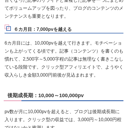
古くなった記事のリライトと重複した記事を一つにまとめ
てボリュームアップを図ったり、ブログのコンテンツのメ
ンテナンスも重要となります。
６カ月目：7,000pvを越える
6カ月目には、10,000pvを越えて行きます。モチベーショ
ンも上がってくる頃です。記事（コンテンツ）を書くのも
慣れて、2,500字～5,000字程の記事は無理なく書きこなし
ている段階です。クリック型アフィリエイトで、ようやく
収入らしき金額3,000円前後が見込まれます。
後期成長期：10,000～100,000pv
pv数が月に10,000pvを超えると、ブログは後期成長期に
入ります。クリック型の収益では、3,000円～10,000円程
ではないかと推測します。