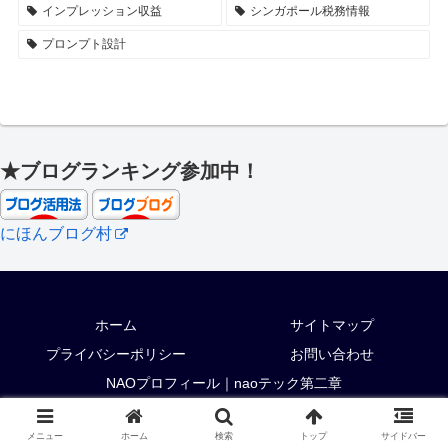
インプレッション収益
シンガポール税務情報
プロンプト設計
★ブログランキング参加中！
にほんブログ村
ホーム
サイトマップ
プライバシーポリシー
お問い合わせ
NAOプロフィール｜naoテック第二章
© 2019-2026 naoテック.
メニュー
ホーム
検索
トップ
サイドバー