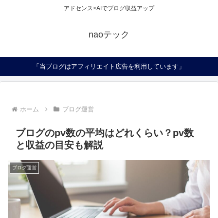
アドセンス×AIでブログ収益アップ
naoテック
「当ブログはアフィリエイト広告を利用しています」
ホーム
ブログ運営
ブログのpv数の平均はどれくらい？pv数
と収益の目安も解説
ブログ運営