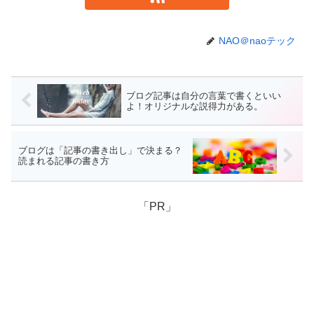
NAO＠naoテック
ブログ記事は自分の言葉で書くといい
よ！オリジナルな説得力がある。
ブログは「記事の書き出し」で決まる？
読まれる記事の書き方
「PR」