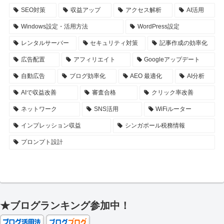
SEO対策
収益アップ
アクセス解析
AI活用
Windows設定・活用方法
WordPress設定
レンタルサーバー
セキュリティ対策
記事作成の効率化
広告配置
アフィリエイト
Googleアップデート
自動広告
ブログ効率化
AEO 最適化
AI分析
AIで収益改善
審査合格
クリック率改善
ネットワーク
SNS活用
WiFiルーター
インプレッション収益
シンガポール税務情報
プロンプト設計
★ブログランキング参加中！