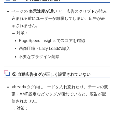
ページの
表示速度が遅い
と、広告スクリプトが読み
込まれる前にユーザーが離脱してしまい、広告が表
示されません。
→ 対策：
PageSpeed Insights でスコアを確認
画像圧縮・Lazy Loadの導入
不要なプラグイン削除
② 自動広告タグが正しく設置されていない
<head>
タグ内にコードを入れ忘れたり、テーマの変
更・AMP設定などでタグが壊れていると、広告が配
信されません。
→ 対策：