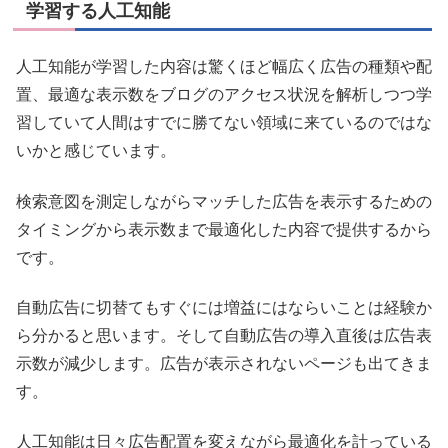
学習する人工知能
人工知能が学習した内容は驚くほど幅広く広告の種類や配
置、最適な表示数をブログのアクセス状況を解析しつつ学
習していて人間はすでに勝てない領域に来ているのではな
いかと感じています。
検索意図を測定しながらマッチした広告を表示するための
タイミングから表示数まで最適化した内容で提供するから
です。
自動広告に切替てもすぐには増益にはならいことは経験か
ら分かると思います。そして自動広告の導入直後は広告表
示数が減少します。広告が表示されないページも出てきま
す。
人工知能は日々広告配置を変えながら最適化を計っている