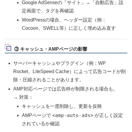
Google AdSenseの「サイト」→「自動広告」設
定画面で、タグを再確認
WordPressの場合、ヘッダー設定（例：
Cocoon、SWELL等）に正しく埋め込み直す
③ キャッシュ・AMPページの影響
サーバーキャッシュやプラグイン（例：WP
Rocket、LiteSpeed Cache）によって広告コードが削
除・圧縮されることがあります。
AMP対応ページでは広告枠が制限される場合も。
→ 対策：
キャッシュを一度削除し、更新を反映
<amp-auto-ads>
AMPページで
が正しく設定
されているか確認