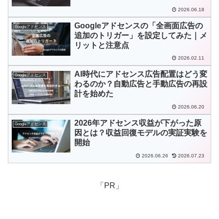
2026.06.18
Googleアドセンスの「全画面広告の
Googleアドセンス
追加のトリガー」を設定してみた｜メ
リットと注意点
2026.02.11
AI時代にアドセンス広告配置はどう変
Googleアドセンス
わるのか？自動広告と手動広告の再設
計を始めた
2026.06.20
2026年アドセンス収益が下がった原
Googleアドセンス
因とは？収益回復モデルの実証実験を
開始
2026.06.26
2026.07.23
「PR」