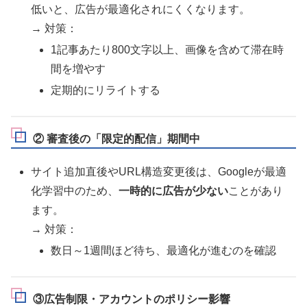
低いと、広告が最適化されにくくなります。
→ 対策：
1記事あたり800文字以上、画像を含めて滞在時
間を増やす
定期的にリライトする
② 審査後の「限定的配信」期間中
サイト追加直後やURL構造変更後は、Googleが最適
化学習中のため、
一時的に広告が少ない
ことがあり
ます。
→ 対策：
数日～1週間ほど待ち、最適化が進むのを確認
③広告制限・アカウントのポリシー影響