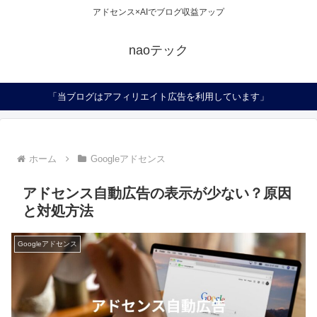
アドセンス×AIでブログ収益アップ
naoテック
「当ブログはアフィリエイト広告を利用しています」
ホーム
Googleアドセンス
アドセンス自動広告の表示が少ない？原因
と対処方法
Googleアドセンス