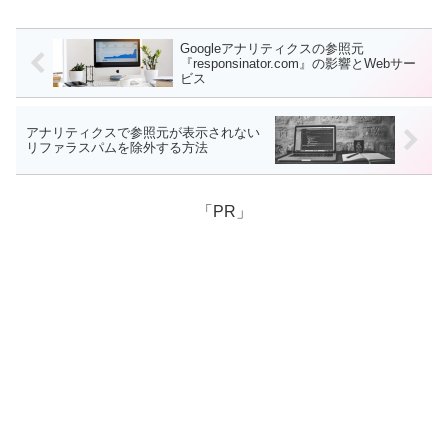
Googleアナリティクスの参照元
『responsinator.com』の影響とWebサー
ビス
アナリティクスで参照元が表示されない
リファラスパムを除外する方法
「PR」