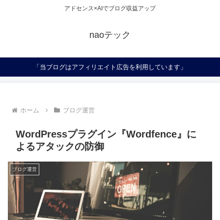
アドセンス×AIでブログ収益アップ
naoテック
「当ブログはアフィリエイト広告を利用しています」
ホーム
ブログ運営
WordPressプラグイン『Wordfence』に
よるアタックの防御
ブログ運営