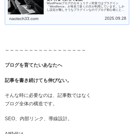
WordPressブログのセキュリティ対策ではプラグイン
「Wordfence」が有名で多くの方が利用しています。しか
し設定が難しそうなプラグインなのでブログ初心者にとっ
ては不安もあるでしょう。そこで今回はプラグイン設定が
苦手な方でもできるように詳しく解説します。
2025.09.28
naotech33.com
～～～～～～～～～～～～～～～～～
ブログを育てたいあなたへ
記事を書き続けても伸びない。
そんな時に必要なのは、記事数ではなく
ブログ全体の構造です。
SEO、内部リンク、導線設計。
AI時代は