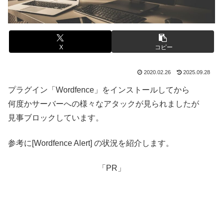
X
コピー
2020.02.26
2025.09.28
プラグイン「Wordfence」をインストールしてから
何度かサーバーへの様々なアタックが見られましたが
見事ブロックしています。
参考に[Wordfence Alert] の状況を紹介します。
「PR」