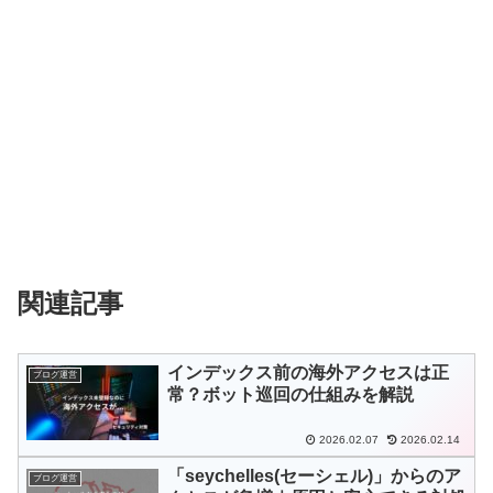
関連記事
インデックス前の海外アクセスは正
ブログ運営
常？ボット巡回の仕組みを解説
2026.02.07
2026.02.14
「seychelles(セーシェル)」からのア
ブログ運営