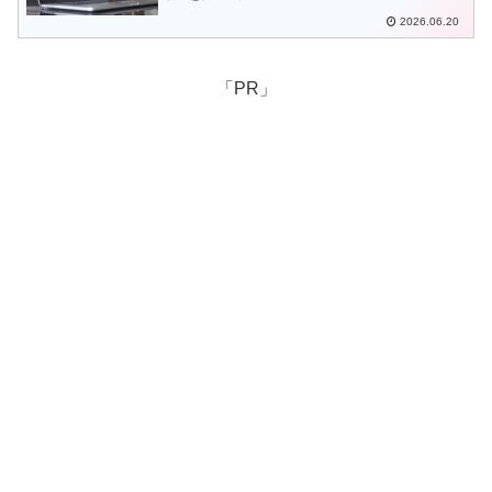
2026.06.20
「PR」