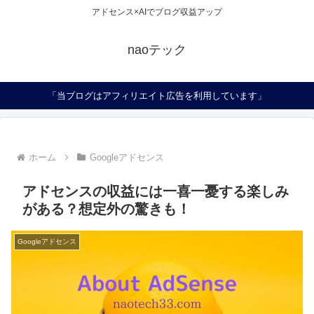
アドセンス×AIでブログ収益アップ
naoテック
「当ブログはアフィリエイト広告を利用しています」
ホーム
Googleアドセンス
アドセンスの収益には一喜一憂する楽しみ
がある？想定外の驚きも！
Googleアドセンス