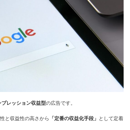
ンプレッション収益型
の広告です。
性と収益性の高さから
「定番の収益化手段」
として定着