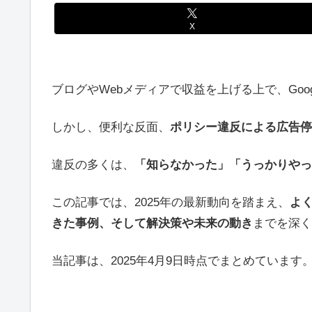
X
ブログやWebメディアで収益を上げる上で、Goog
しかし、便利な反面、
ポリシー違反による広告停
違反の多くは、
「知らなかった」「うっかりやっ
この記事では、2025年の最新動向を踏まえ、
よ
きた事例、そして解決策や未来の動き
までを深く
当記事は、2025年4月9日時点でまとめています