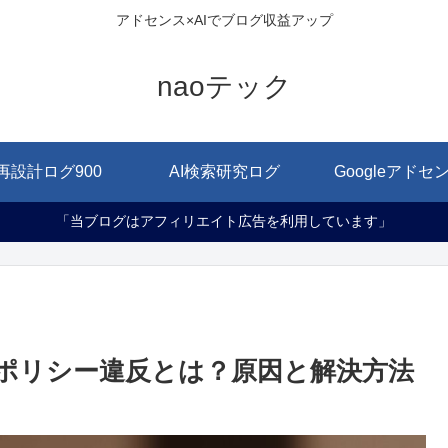
アドセンス×AIでブログ収益アップ
naoテック
再設計ログ900
AI検索研究ログ
Googleアドセ
「当ブログはアフィリエイト広告を利用しています」
nseのポリシー違反とは？原因と解決方法