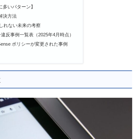
に多いパターン】
解決方法
もしれない未来の考察
ポリシー違反事例一覧表（2025年4月時点）
Sense ポリシーが変更された事例
状