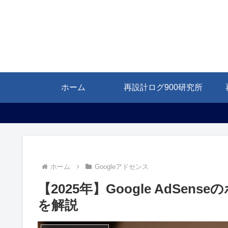
ホーム
再設計ログ900研究所
ホーム
Googleアドセンス
【2025年】Google AdSe
を解説