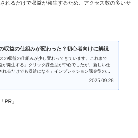
されるだけで収益が発生するため、アクセス数の多いサ
ンスの収益の仕組みが変わった？初心者向けに解説
センスの収益の仕組みが少し変わってきています。これまで
益が発生する」クリック課金型が中心でしたが、新しい仕
されるだけでも収益になる」インプレッション課金型の要
ログ初心者向けに、どこが変わったのか、わかりやすく説
2025.09.28
「PR」