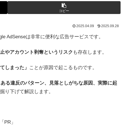
コピー
2025.04.09
2025.09.28
le AdSenseは非常に便利な広告サービスです。
止やアカウント剥奪というリスク
も存在します。
てしまった」
ことが原因で起こるものです。
くある違反のパターン、見落としがちな原因、実際に起
掘り下げて解説します。
。
「PR」