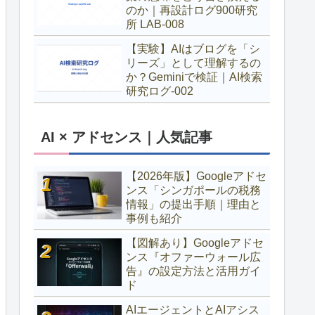
のか｜再設計ログ900研究
所 LAB-008
【実験】AIはブログを「シ
リーズ」として理解するの
か？Geminiで検証｜AI検索
研究ログ-002
AI × アドセンス｜人気記事
【2026年版】Googleアドセ
ンス「シンガポールの税務
情報」の提出手順｜理由と
事例も紹介
【図解あり】Googleアドセ
ンス『オファーウォール広
告』の設定方法と活用ガイ
ド
AIエージェントとAIアシス