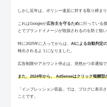
しかし近年は、ポリシー違反に対する取り締まり
これはGoogleが
広告主を守るため
に行っている
とでブランドイメージが毀損されるのを防ぐ狙い
特に2025年に入ってからは、
AIによる自動判定
検出されるようになりました。
広告制限やアカウント停止は、突然かつ非通知で
また、2024年から、 AdSenseはクリック
「インプレッション収益」では、ブログに表示さ
ことです。