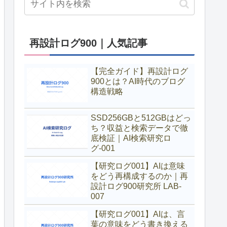
再設計ログ900｜人気記事
【完全ガイド】再設計ログ
900とは？AI時代のブログ
構造戦略
SSD256GBと512GBはどっ
ち？収益と検索データで徹
底検証｜AI検索研究ロ
グ-001
【研究ログ001】AIは意味
をどう再構成するのか｜再
設計ログ900研究所 LAB-
007
【研究ログ001】AIは、言
葉の意味をどう書き換える