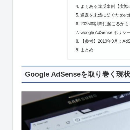
よくある違反事例【実際
違反を未然に防ぐための
2025年以降に起こるか
Google AdSense 
【参考】2019年9月：Ad
まとめ
Google AdSenseを取り巻く現