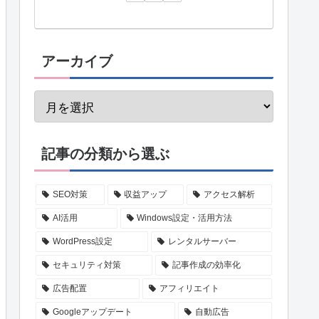
アーカイブ
記事の分類から選ぶ
SEO対策
収益アップ
アクセス解析
AI活用
Windows設定・活用方法
WordPress設定
レンタルサーバー
セキュリティ対策
記事作成の効率化
広告配置
アフィリエイト
Googleアップデート
自動広告