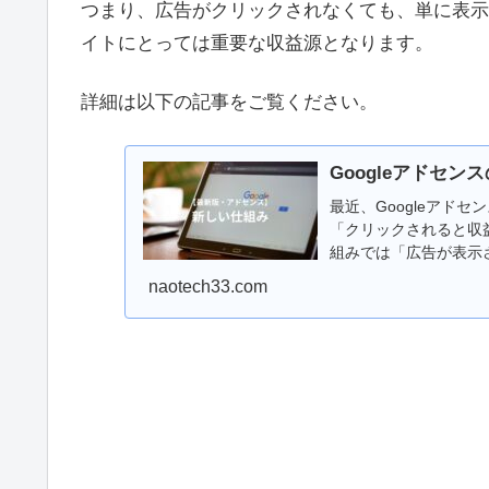
つまり、広告がクリックされなくても、単に表示
イトにとっては重要な収益源となります。
詳細は以下の記事をご覧ください。
Googleアドセ
最近、Googleアド
「クリックされると収
組みでは「広告が表示
素が増えています。ブ
naotech33.com
明します。